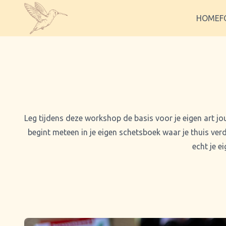
HOME
F
Leg tijdens deze workshop de basis voor je eigen art jou
begint meteen in je eigen schetsboek waar je thuis ver
echt je e