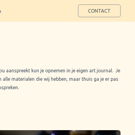
A
CONTACT
jou aanspreekt kun je opnemen in je eigen art journal. Je
alle materialen die wij hebben, maar thuis ga je er pas
anspreken.