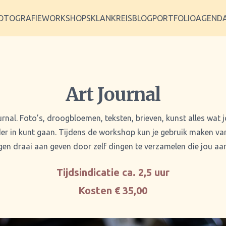
OTOGRAFIE
WORKSHOPS
KLANKREIS
BLOG
PORTFOLIO
AGEND
Art Journal
rnal. Foto’s, droogbloemen, teksten, brieven, kunst alles wat 
der in kunt gaan. Tijdens de workshop kun je gebruik maken van 
igen draai aan geven door zelf dingen te verzamelen die jou a
Tijdsindicatie ca. 2,5 uur
Kosten € 35,00