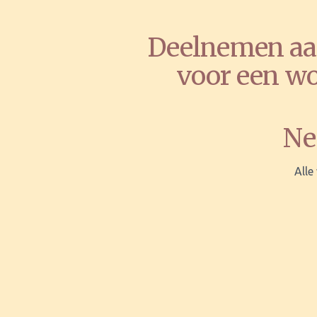
Deelnemen aan
voor een wo
Ne
Alle