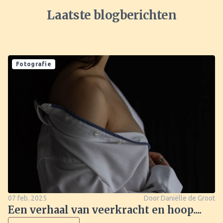
Laatste blogberichten
Fotografie
07 feb. 2025
Door Daniëlle de Groot
Een verhaal van veerkracht en hoop....