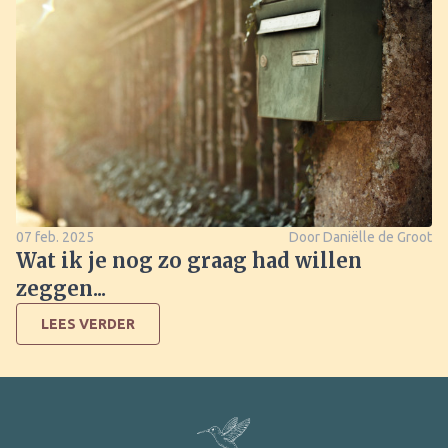
07 feb. 2025
Door Daniëlle de Groot
Wat ik je nog zo graag had willen
zeggen...
LEES VERDER