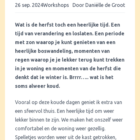
26 sep. 2024
Workshops
Door Daniëlle de Groot
Wat is de herfst toch een heerlijke tijd. Een
tijd van verandering en loslaten. Een periode
met zon waarop je kunt genieten van een
heerlijke boswandeling, momenten van
regen waarop je je lekker terug kunt trekken
in je woning en momenten van de herfst die
denkt dat ie winter is. Brrrr….. wat is het
soms alweer koud.
Vooral op deze koude dagen geniet ik extra van
een sfeervol thuis. Een heerlijke tijd om weer
lekker binnen te zijn. We maken het onszelf weer
comfortabel en de woning weer gezellig.
Spelletjes worden weer uit de kast getrokken,