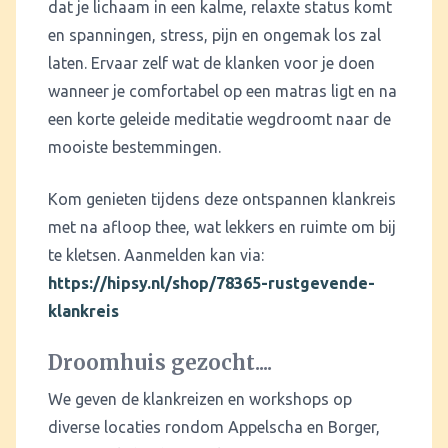
dat je lichaam in een kalme, relaxte status komt
en spanningen, stress, pijn en ongemak los zal
laten. Ervaar zelf wat de klanken voor je doen
wanneer je comfortabel op een matras ligt en na
een korte geleide meditatie wegdroomt naar de
mooiste bestemmingen.
Kom genieten tijdens deze ontspannen klankreis
met na afloop thee, wat lekkers en ruimte om bij
te kletsen. Aanmelden kan via:
https://hipsy.nl/shop/78365-rustgevende-
klankreis
Droomhuis gezocht....
We geven de klankreizen en workshops op
diverse locaties rondom Appelscha en Borger,