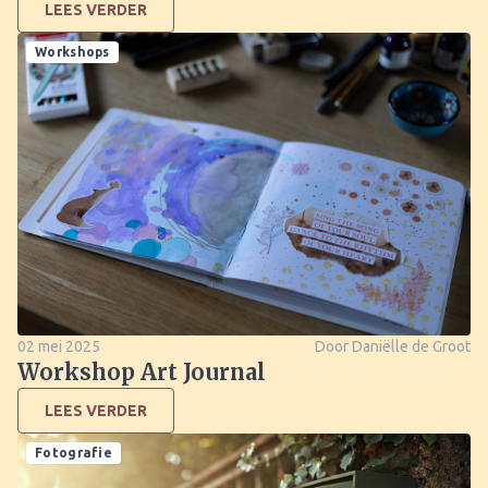
LEES VERDER
Workshops
02 mei 2025
Door Daniëlle de Groot
Workshop Art Journal
LEES VERDER
Fotografie