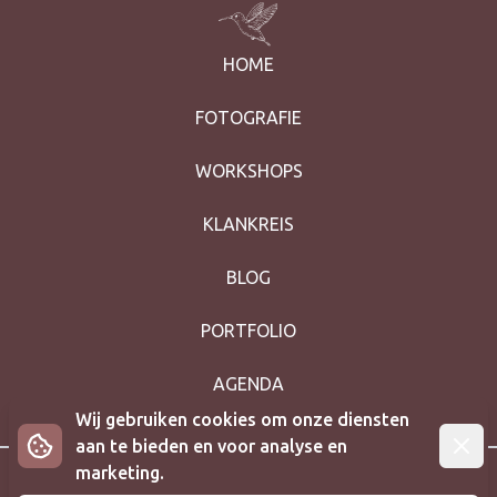
HOME
FOTOGRAFIE
WORKSHOPS
KLANKREIS
BLOG
PORTFOLIO
AGENDA
Wij gebruiken cookies om onze diensten
Afwij
aan te bieden en voor analyse en
marketing.
Algemene voorwaarden
|
Privacyverklaring